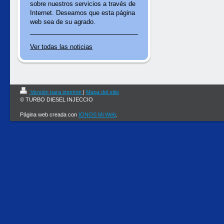
sobre nuestros servicios a través de
Internet. Deseamos que esta página
web sea de su agrado.
Ver todas las noticias
Versión para imprimir
|
Mapa del sitio
© TURBO DIESEL INJECCIO
Página web creada con
IONOS Mi Web
.