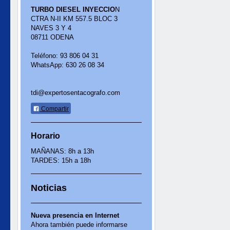
TURBO DIESEL INYECCIO
N
CTRA N-II KM 557.5 BLOC 3
NAVES 3 Y 4
08711 ODENA
Teléfono: 93 806 04 31
WhatsApp: 630 26 08 34
tdi@expertosentacografo.com
Compartir
Horario
MAÑANAS: 8h a 13h
TARDES: 15h a 18h
Noticias
Nueva presencia en Internet
Ahora también puede informarse